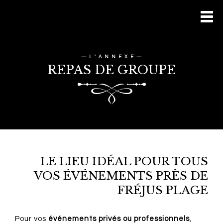
—
L ' A N N E X E
—
REPAS DE GROUPE
LE LIEU IDÉAL POUR TOUS
VOS ÉVÉNEMENTS PRÈS DE
FRÉJUS PLAGE
Pour vos
événements privés ou professionnels
,